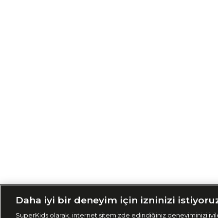
Siparişimi Taki
Daha iyi bir deneyim için izninizi istiyoru
SuperKids olarak, internet sitemizde edindiğiniz deneyiminizi iyile